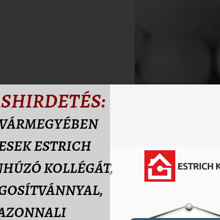
SHIRDETÉS:
 VÁRMEGYÉBEN
ESEK ESTRICH
HÚZÓ KOLLÉGÁT,
k
OGOSÍTVÁNNYAL,
AZONNALI
kon