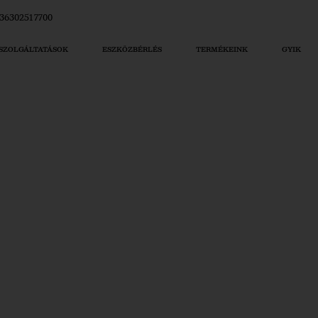
36302517700
SZOLGÁLTATÁSOK
ESZKÖZBÉRLÉS
TERMÉKEINK
GYIK