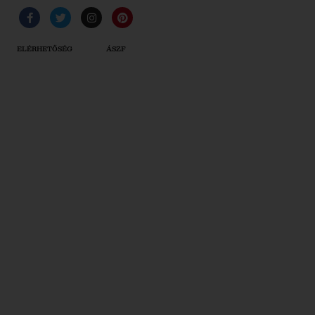
ELÉRHETŐSÉG
ÁSZF