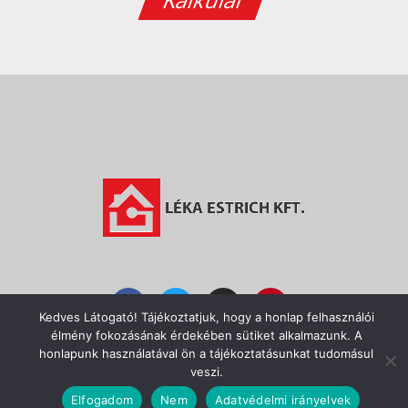
Kedves Látogató! Tájékoztatjuk, hogy a honlap felhasználói
élmény fokozásának érdekében sütiket alkalmazunk. A
honlapunk használatával ön a tájékoztatásunkat tudomásul
veszi.
Elfogadom
Nem
Adatvédelmi irányelvek